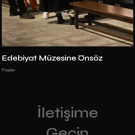
Edebiyat Müzesine
Önsöz
Projeler
İletişime
Geçin