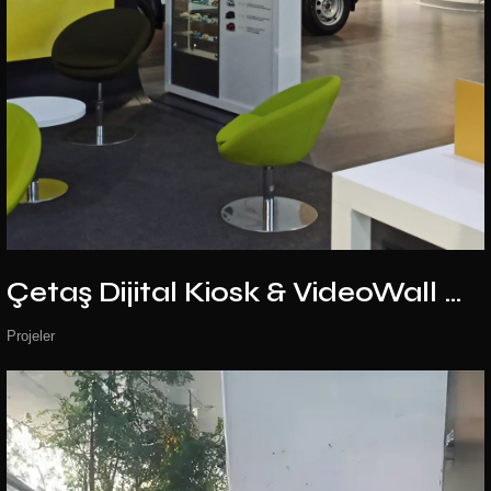
Çetaş Dijital Kiosk &
VideoWall Çözümleri
Projeler