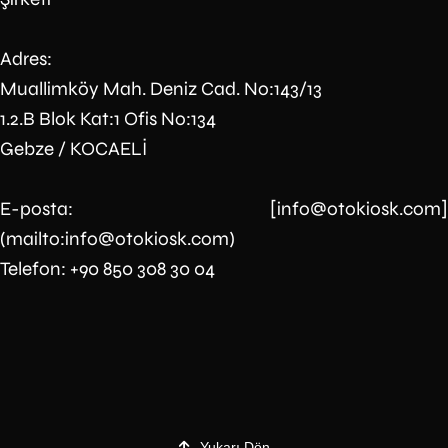
Adres:
Muallimköy Mah. Deniz Cad. No:143/13
1.2.B Blok Kat:1 Ofis No:134
Gebze / KOCAELİ
E-posta: [
info@otokiosk.com
]
(mailto:
info@otokiosk.com
)
Telefon: +90 850 308 30 04
Yukarı Dön