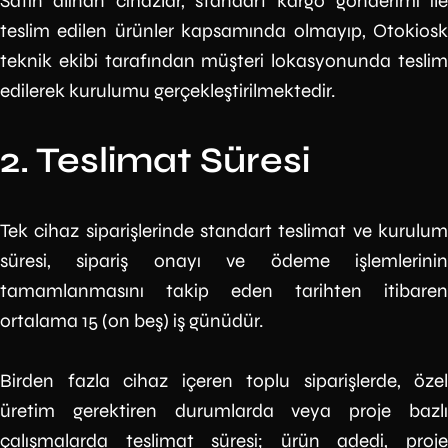
Satın alınan cihazlar, standart kargo gönderimi ile
teslim edilen ürünler kapsamında olmayıp, Otokiosk
teknik ekibi tarafından müşteri lokasyonunda teslim
edilerek kurulumu gerçekleştirilmektedir.
2. Teslimat Süresi
Tek cihaz siparişlerinde standart teslimat ve kurulum
süresi, sipariş onayı ve ödeme işlemlerinin
tamamlanmasını takip eden tarihten itibaren
ortalama 15 (on beş) iş günüdür.
Birden fazla cihaz içeren toplu siparişlerde, özel
üretim gerektiren durumlarda veya proje bazlı
çalışmalarda teslimat süresi; ürün adedi, proje