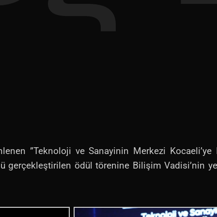
nlenen ”Teknoloji ve Sanayinin Merkezi Kocaeli’ye 
 gerçekleştirilen ödül törenine Bilişim Vadisi’nin ye