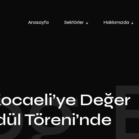
Anasayfa
Sektörler
Hakkımızda
og
ocaeli’ye Değer
ül Töreni’nde