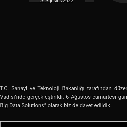
29 Ağustos 2022
T.C. Sanayi ve Teknoloji Bakanlığı tarafından düze
Vadisi’nde gerçekleştirildi. 6 Ağustos cumartesi günü
Big Data Solutions” olarak biz de davet edildik.