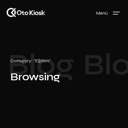
Menü
Blog
Bl
Category: "Eğitim"
Browsing